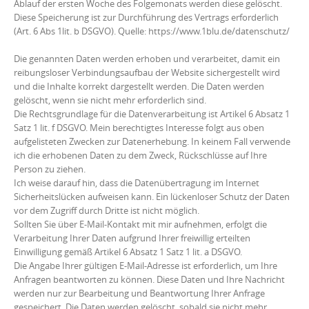
Ablauf der ersten Woche des Folgemonats werden diese gelöscht.
Diese Speicherung ist zur Durchführung des Vertrags erforderlich
(Art. 6 Abs 1lit. b DSGVO). Quelle: https://www.1blu.de/datenschutz/
Die genannten Daten werden erhoben und verarbeitet, damit ein
reibungsloser Verbindungsaufbau der Website sichergestellt wird
und die Inhalte korrekt dargestellt werden. Die Daten werden
gelöscht, wenn sie nicht mehr erforderlich sind.
Die Rechtsgrundlage für die Datenverarbeitung ist Artikel 6 Absatz 1
Satz 1 lit. f DSGVO. Mein berechtigtes Interesse folgt aus oben
aufgelisteten Zwecken zur Datenerhebung. In keinem Fall verwende
ich die erhobenen Daten zu dem Zweck, Rückschlüsse auf Ihre
Person zu ziehen.
Ich weise darauf hin, dass die Datenübertragung im Internet
Sicherheitslücken aufweisen kann. Ein lückenloser Schutz der Daten
vor dem Zugriff durch Dritte ist nicht möglich.
Sollten Sie über E-Mail-Kontakt mit mir aufnehmen, erfolgt die
Verarbeitung Ihrer Daten aufgrund Ihrer freiwillig erteilten
Einwilligung gemäß Artikel 6 Absatz 1 Satz 1 lit. a DSGVO.
Die Angabe Ihrer gültigen E-Mail-Adresse ist erforderlich, um Ihre
Anfragen beantworten zu können. Diese Daten und Ihre Nachricht
werden nur zur Bearbeitung und Beantwortung Ihrer Anfrage
gespeichert. Die Daten werden gelöscht, sobald sie nicht mehr