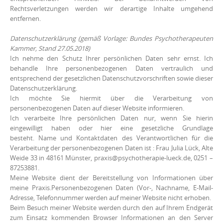
Rechtsverletzungen werden wir derartige Inhalte umgehend
entfernen.
Datenschutzerklärung (gemäß Vorlage: Bundes Psychotherapeuten
Kammer, Stand 27.05.2018)
Ich nehme den Schutz Ihrer persönlichen Daten sehr ernst. Ich
behandle Ihre personenbezogenen Daten vertraulich und
entsprechend der gesetzlichen Datenschutzvorschriften sowie dieser
Datenschutzerklärung.
Ich möchte Sie hiermit über die Verarbeitung von
personenbezogenen Daten auf dieser Website informieren.
Ich verarbeite Ihre persönlichen Daten nur, wenn Sie hierin
eingewilligt haben oder hier eine gesetzliche Grundlage
besteht. Name und Kontaktdaten des Verantwortlichen für die
Verarbeitung der personenbezogenen Daten ist : Frau Julia Lück, Alte
Weide 33 in 48161 Münster, praxis@psychotherapie-lueck.de, 0251 –
87253881.
Meine Website dient der Bereitstellung von Informationen über
meine Praxis.Personenbezogenen Daten (Vor-, Nachname, E-Mail-
Adresse, Telefonnummer werden auf meiner Website nicht erhoben.
Beim Besuch meiner Website werden durch den auf Ihrem Endgerät
zum Einsatz kommenden Browser Informationen an den Server