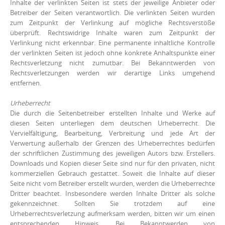
Inhalte der verlinkten Seiten ist stets der jeweilige Anbieter oder
Betreiber der Seiten verantwortlich. Die verlinkten Seiten wurden
zum Zeitpunkt der Verlinkung auf mögliche Rechtsverstöße
überprüft. Rechtswidrige Inhalte waren zum Zeitpunkt der
Verlinkung nicht erkennbar. Eine permanente inhaltliche Kontrolle
der verlinkten Seiten ist jedoch ohne konkrete Anhaltspunkte einer
Rechtsverletzung nicht zumutbar. Bei Bekanntwerden von
Rechtsverletzungen werden wir derartige Links umgehend
entfernen.
Urheberrecht
Die durch die Seitenbetreiber erstellten Inhalte und Werke auf
diesen Seiten unterliegen dem deutschen Urheberrecht. Die
Vervielfältigung, Bearbeitung, Verbreitung und jede Art der
Verwertung außerhalb der Grenzen des Urheberrechtes bedürfen
der schriftlichen Zustimmung des jeweiligen Autors bzw. Erstellers.
Downloads und Kopien dieser Seite sind nur für den privaten, nicht
kommerziellen Gebrauch gestattet. Soweit die Inhalte auf dieser
Seite nicht vom Betreiber erstellt wurden, werden die Urheberrechte
Dritter beachtet. Insbesondere werden Inhalte Dritter als solche
gekennzeichnet. Sollten Sie trotzdem auf eine
Urheberrechtsverletzung aufmerksam werden, bitten wir um einen
entsprechenden Hinweis. Bei Bekanntwerden von