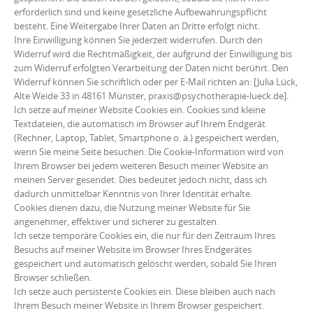
erforderlich sind und keine gesetzliche Aufbewahrungspflicht
besteht. Eine Weitergabe Ihrer Daten an Dritte erfolgt nicht.
Ihre Einwilligung können Sie jederzeit widerrufen. Durch den
Widerruf wird die Rechtmäßigkeit, der aufgrund der Einwilligung bis
zum Widerruf erfolgten Verarbeitung der Daten nicht berührt. Den
Widerruf können Sie schriftlich oder per E-Mail richten an: [Julia Lück,
Alte Weide 33 in 48161 Münster, praxis@psychotherapie-lueck.de].
Ich setze auf meiner Website Cookies ein. Cookies sind kleine
Textdateien, die automatisch im Browser auf Ihrem Endgerät
(Rechner, Laptop, Tablet, Smartphone o. ä.) gespeichert werden,
wenn Sie meine Seite besuchen. Die Cookie-Information wird von
Ihrem Browser bei jedem weiteren Besuch meiner Website an
meinen Server gesendet. Dies bedeutet jedoch nicht, dass ich
dadurch unmittelbar Kenntnis von Ihrer Identität erhalte.
Cookies dienen dazu, die Nutzung meiner Website für Sie
angenehmer, effektiver und sicherer zu gestalten.
Ich setze temporäre Cookies ein, die nur für den Zeitraum Ihres
Besuchs auf meiner Website im Browser Ihres Endgerätes
gespeichert und automatisch gelöscht werden, sobald Sie Ihren
Browser schließen.
Ich setze auch persistente Cookies ein. Diese bleiben auch nach
Ihrem Besuch meiner Website in Ihrem Browser gespeichert.