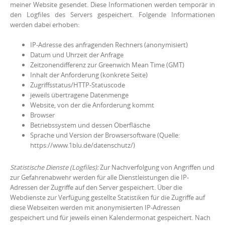
meiner Website gesendet. Diese Informationen werden temporär in
den Logfiles des Servers gespeichert. Folgende Informationen
werden dabei erhoben:
IP-Adresse des anfragenden Rechners (anonymisiert)
Datum und Uhrzeit der Anfrage
Zeitzonendifferenz zur Greenwich Mean Time (GMT)
Inhalt der Anforderung (konkrete Seite)
Zugriffsstatus/HTTP-Statuscode
jeweils übertragene Datenmenge
Website, von der die Anforderung kommt
Browser
Betriebssystem und dessen Oberfläsche
Sprache und Version der Browsersoftware (Quelle:
https://www.1blu.de/datenschutz/)
Statistische Dienste (Logfiles):
Zur Nachverfolgung von Angriffen und
zur Gefahrenabwehr werden für alle Dienstleistungen die IP-
Adressen der Zugriffe auf den Server gespeichert. Über die
Webdienste zur Verfügung gestellte Statistiken für die Zugriffe auf
diese Webseiten werden mit anonymisierten IP-Adressen
gespeichert und für jeweils einen Kalendermonat gespeichert. Nach